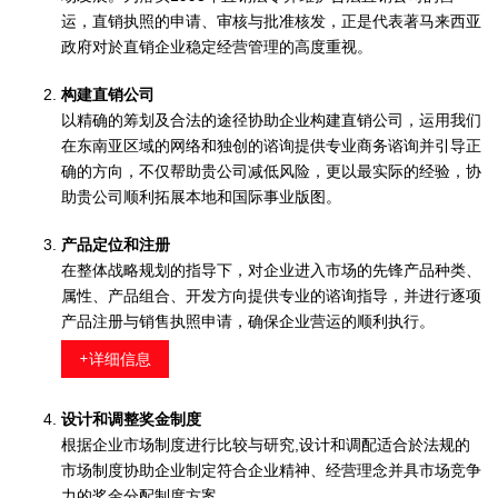
运，直销执照的申请、审核与批准核发，正是代表著马来西亚
政府对於直销企业稳定经营管理的高度重视。
构建直销公司
以精确的筹划及合法的途径协助企业构建直销公司，运用我们
在东南亚区域的网络和独创的谘询提供专业商务谘询并引导正
确的方向，不仅帮助贵公司减低风险，更以最实际的经验，协
助贵公司顺利拓展本地和国际事业版图。
产品定位和注册
在整体战略规划的指导下，对企业进入市场的先锋产品种类、
属性、产品组合、开发方向提供专业的谘询指导，并进行逐项
产品注册与销售执照申请，确保企业营运的顺利执行。
+详细信息
设计和调整奖金制度
根据企业市场制度进行比较与研究,设计和调配适合於法规的
市场制度协助企业制定符合企业精神、经营理念并具市场竞争
力的奖金分配制度方案。