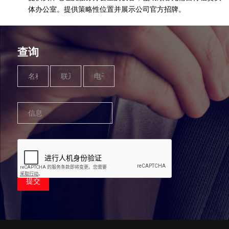
体办公室。提供策略性位置并展示公司官方招牌。
查询
Name
Phone
Email
Message
*
Number
*
*
*
提交