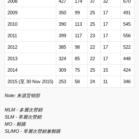
2008
427
174
37
32
670
2009
350
99
25
17
491
2010
390
113
25
17
545
2011
399
117
23
17
556
2012
385
98
22
17
522
2013
324
85
22
17
448
2014
309
75
25
15
424
2015 (至 30 Nov 2015)
253
58
24
11
346
Note: 来源贸销部
MLM - 多層次營銷
SLM - 單層次營銷
MO - 郵購
SL/MO - 單層次營銷兼郵購