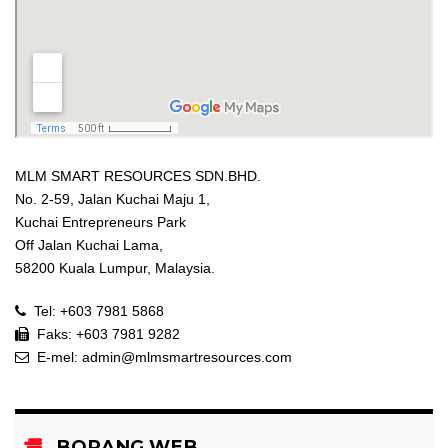
MLM SMART RESOURCES SDN.BHD.
No. 2-59, Jalan Kuchai Maju 1,
Kuchai Entrepreneurs Park
Off Jalan Kuchai Lama,
58200 Kuala Lumpur, Malaysia.
Tel: +603 7981 5868
Faks: +603 7981 9282
E-mel:
admin@mlmsmartresources.com
BORANG WEB